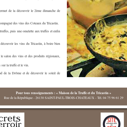
permet de la découvrir le 2ème dimanche de
accompagné des vins des Coteaux du Tricastin.
truffes, puis une omelette aux truffes et enfin
découvrir les vins du Tricastin, à boire bien
 le salon des vins et des produits régionaux,
ur la truffe et le vin.
ud de la Drôme et de découvrir le soleil de
Pour tous renseignements : « Maison de la Truffe et du Tricastin »
Rue de la République - 26130 SAINT-PAUL-TROIS-CHATEAUX - Tél. 04 75 96 61 29