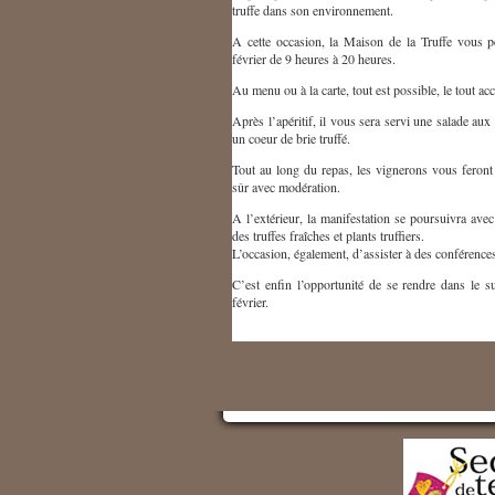
truffe dans son environnement.
A cette occasion, la Maison de la Truffe vous 
février de 9 heures à 20 heures.
Au menu ou à la carte, tout est possible, le tout 
Après l’apéritif, il vous sera servi une salade aux 
un coeur de brie truffé.
Tout au long du repas, les vignerons vous feront 
sûr avec modération.
A l’extérieur, la manifestation se poursuivra avec
des truffes fraîches et plants truffiers.
L’occasion, également, d’assister à des conférences s
C’est enfin l’opportunité de se rendre dans le s
février.